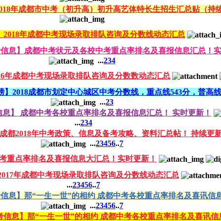
】2018年成都市中考（初升高）初升高艺体特长生招生汇总贴（持
】2018年成都中考现场录取排队咨询及分数线动态汇总
中考信息】成都中考状元及各校中考重点率排名及喜报信息汇总！
...
2
3
4
016年成都中考现场录取排队咨询及分数数动态汇总
磅】2018成都市划定中心城区中考分数线，重点线543分，普高线506
...
2
3
考信息】 成都中考各校重点率排名及喜报信息汇总！ 实时更新！
...
2
3
4
8】成都2018年中考政策、信息及备考攻略、资料汇总帖！ 持续更
...
2
3
4
5
6
..
7
都中考重点率排名及喜报信息大汇总！实时更新！
2017年成都中考现场录取排队咨询及分数线动态汇总
...
2
3
4
5
6
..
7
中考信息】那“一生一世”的相约 成都中考各校重点率排名及喜讯信息汇
...
2
3
4
5
6
..
7
中考信息】那“一生一世”的相约 成都中考各校重点率排名及喜讯