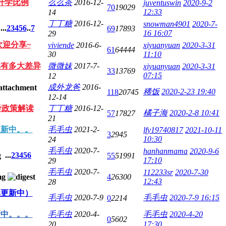
升学比例
么么茶
2016-12-
juventuswin
2020-9-2
70
19029
12:33
14
丁丁糖
2016-12-
snowman4901
2020-7-
...
2
3
4
5
6
..
7
69
17893
16 16:07
29
欢迎分享~
viviende
2016-6-
xiyuanyuan
2020-3-31
61
64444
30
11:10
比有多大差异
微微妹
2017-7-
xiyuanyuan
2020-3-31
33
13769
07:15
12
成外龙爸
2016-
稀饭
2020-2-23 19:40
118
20745
12-14
考政策解读
丁丁糖
2016-12-
橘子海
2020-2-8 10:41
57
17827
21
更新中。。
毛毛虫
2021-2-
lfy19740817
2021-10-11
3
2945
10:30
24
毛毛虫
2020-7-
hanhanmama
2020-9-6
...
2
3
4
5
6
55
51991
17:10
29
毛毛虫
2020-7-
112233sr
2020-7-30
4
26300
12:43
28
续更新中）
毛毛虫
2020-7-9
毛毛虫
2020-7-9 16:15
0
2214
新中。。。
毛毛虫
2020-4-
毛毛虫
2020-4-20
0
5602
20
17:30