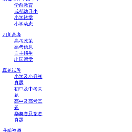
学前教育
成都幼升小
小学转学
小学动态
四川高考
高考政策
高考信息
自主招生
出国留学
真题试卷
小学及小升初
真题
初中及中考真
题
高中及高考真
题
华奥赛及竞赛
真题
升学资源