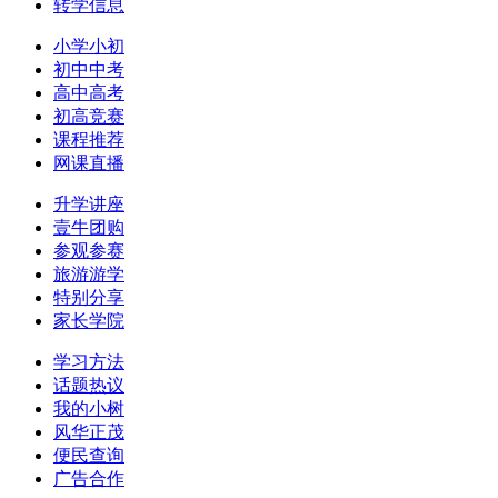
转学信息
小学小初
初中中考
高中高考
初高竞赛
课程推荐
网课直播
升学讲座
壹牛团购
参观参赛
旅游游学
特别分享
家长学院
学习方法
话题热议
我的小树
风华正茂
便民查询
广告合作