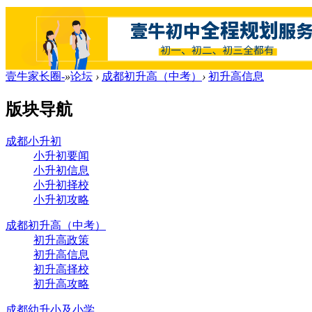
壹牛家长圈-
»
论坛
›
成都初升高（中考）
›
初升高信息
版块导航
成都小升初
小升初要闻
小升初信息
小升初择校
小升初攻略
成都初升高（中考）
初升高政策
初升高信息
初升高择校
初升高攻略
成都幼升小及小学