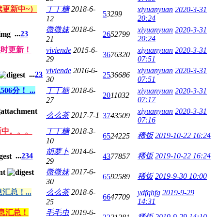
续更新中~）
丁丁糖
2018-6-
xiyuanyuan
2020-3-31
5
3299
20:24
12
微微妹
2018-6-
xiyuanyuan
2020-3-31
...
2
3
26
52799
20:24
21
实时更新！
viviende
2015-6-
xiyuanyuan
2020-3-31
36
76320
29
07:51
viviende
2016-6-
xiyuanyuan
2020-3-31
...
2
3
25
36686
30
07:51
分！ ...
丁丁糖
2018-6-
xiyuanyuan
2020-3-31
20
11032
07:17
27
xiyuanyuan
2020-3-31
么么茶
2017-7-1
37
43509
07:16
新中。。。
丁丁糖
2018-3-
稀饭
2019-10-22 16:24
65
24225
10
胡萝卜
2014-6-
...
2
3
4
稀饭
2019-10-22 16:24
43
77857
29
微微妹
2017-6-
稀饭
2019-9-30 10:00
65
92589
30
总！...
么么茶
2018-6-
ydfqhfg
2019-9-29
66
47709
14:31
25
信息汇总！
毛毛虫
2019-6-
稀饭
2019-9-29 14:10