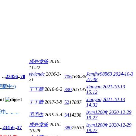
成外龙爸
2016-
11-22
viviende
2016-3-
Jemfhv98563
2024-10-3
...
2
3
4
5
6
..
70
706
163036
21
21:48
新中~)
xiaoyao
2021-10-13
丁丁糖
2018-6-2
390
205195
15:12
xiaoyao
2021-10-13
丁丁糖
2017-1-5
52
17887
14:32
新中。。。
lzym1200fr
2020-12-29
毛毛虫
2019-3-4
34
14398
19:27
成外龙爸
2015-
lzym1200fr
2020-12-29
..
2
3
4
5
6
..
37
380
75630
19:27
10-28