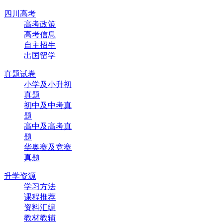
四川高考
高考政策
高考信息
自主招生
出国留学
真题试卷
小学及小升初
真题
初中及中考真
题
高中及高考真
题
华奥赛及竞赛
真题
升学资源
学习方法
课程推荐
资料汇编
教材教辅