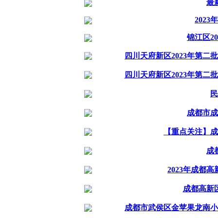
最
202
锦江区2
四川天府新区2023年第二批
四川天府新区2023年第二
民
成都市成
【重点关注】成
成
2023年成
成都高新
成都市武侯区金苹果龙南小