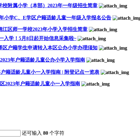
学校附属小学（本部）2023年一年级招生简章
23年小学C、E学区户籍适龄儿童一年级入学报名公告
锦江区师一学校2023年小学入学招生简章
一入学！5月8日起开始信息采集啦~
龙泉驿区户籍学生申请转入本区公办小学办理须知
2023年户籍适龄儿童公办小学入学指南
3年户籍适龄儿童小一入学指南 | 附登记点一览表
区2023年户籍适龄儿童小一入学指南
还可输入
80
个字符