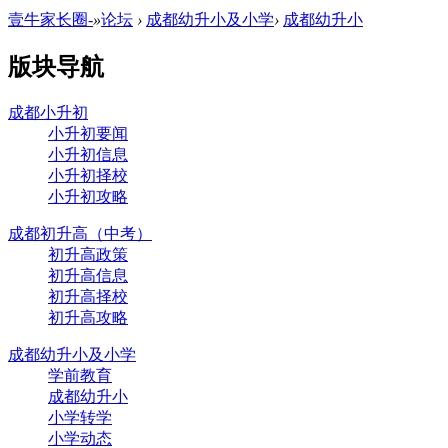
壹牛家长圈-
»
论坛
›
成都幼升小及小学
›
成都幼升小
版块导航
成都小升初
小升初要闻
小升初信息
小升初择校
小升初攻略
成都初升高（中考）
初升高政策
初升高信息
初升高择校
初升高攻略
成都幼升小及小学
学前教育
成都幼升小
小学转学
小学动态