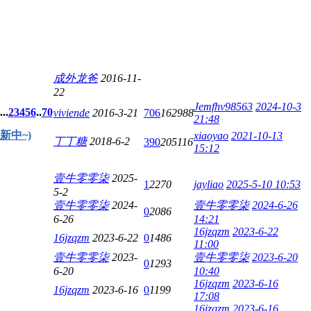
成外龙爸
2016-11-
22
Jemfhv98563
2024-10-3
...
2
3
4
5
6
..
70
viviende
2016-3-21
706
162988
21:48
新中~)
xiaoyao
2021-10-13
丁丁糖
2018-6-2
390
205116
15:12
壹牛零零柒
2025-
1
2270
jayliao
2025-5-10 10:53
5-2
壹牛零零柒
2024-
壹牛零零柒
2024-6-26
0
2086
6-26
14:21
16jzqzm
2023-6-22
16jzqzm
2023-6-22
0
1486
11:00
壹牛零零柒
2023-
壹牛零零柒
2023-6-20
0
1293
6-20
10:40
16jzqzm
2023-6-16
16jzqzm
2023-6-16
0
1199
17:08
16jzqzm
2023-6-16