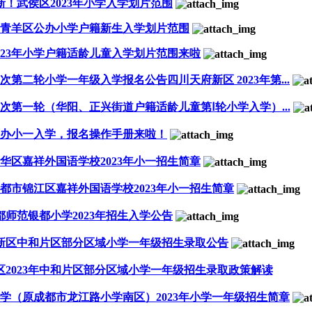
新！武侯区2023年小学入学划片范围
3年青羊区公办小学户籍新生入学划片范围
023年小学户籍适龄儿童入学划片范围来啦
次第二轮小学一年级入学报名公告四川天府新区 2023年第...
批次第一轮（华阳、正兴街道户籍适龄儿童第Ⅰ轮小学入学）...
办小一入学，报名操作手册来啦！
华区嘉祥外国语学校2023年小一招生简章
都市锦江区嘉祥外国语学校2023年小一招生简章
都师范银都小学2023年招生入学公告
都高新区中和片区部分区域小学一年级招生录取公告
区2023年中和片区部分区域小学一年级招生录取政策解读
学（原成都市龙江路小学南区）2023年小学一年级招生简章