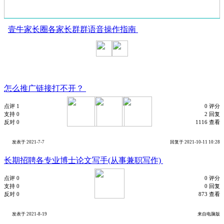
壹牛家长圈各家长群群语音操作指南
查看 5816
5 回复
点评 0
0 评分
支持 0
0 反对
成外龙爸
发表于 2015-6-20
回复于 2018-1-13 16:24
怎么推广链接打不开？
点评 1
0 评分
支持 0
2 回复
反对 0
1116 查看
金哥
发表于 2021-7-7
回复于 2021-10-11 10:28
长期招聘各专业博士论文写手(从事兼职写作)
点评 0
0 评分
支持 0
0 回复
反对 0
873 查看
chuxiawan11
发表于 2021-8-19
来自电脑版