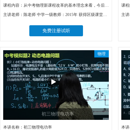
课程内容：
从中考物理新课程改革的基本理念来看，今后的中考物理命题除了经典题型之外，还会出现材料新颖、背景新颖、视觉新颖，充分将知识的考查与科技、社会、生活、生产紧密联系的题。这就要求学生在重视基本知识考查的同时，突出能力与立意。该课程深化了从生活走向物理，从物理走向社会的理念，注重科学探究，能全面帮助学生强化基础知识，培养创新意识，提高解题能力。
课程
主讲老师：
陈老师 中学一级教师：2015年 获得区级课堂教学大赛一等奖，区级物理教师实验操作比赛二等奖 2016年 参与区级集体备课并获得一等奖，指导学生在思维导图绘制比赛中获得一等奖，获得区级中小学实验教学说课比赛三等奖 2017年 获得市级优秀论文二等奖，区级优秀出题比赛三等奖
主讲
免费注册试听
物理
初三物理电功率
本讲名称：
初三物理电功率
本讲