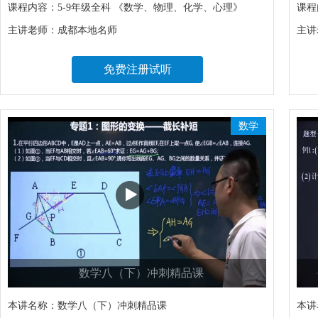
课程内容：
5-9年级全科 《数学、物理、化学、心理》
课程
主讲老师：
成都本地名师
主讲
免费注册试听
数学
数学八（下）冲刺精品课
本讲名称：
数学八（下）冲刺精品课
本讲