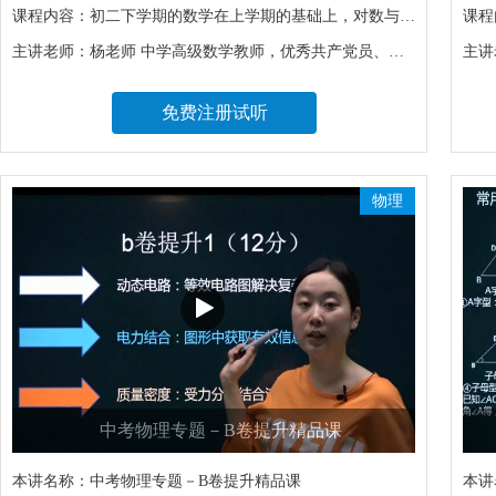
课程内容：
初二下学期的数学在上学期的基础上，对数与代数、空间与图形、统计与概率等三大领域知识有了进一步的拓展与深入，要求学生能更好地掌握知识之间的内在联系，学习的难度会随之增加。尤其是平时不注重归纳总结的学生，学习起来将会更加吃力。该课程基于教材特点，突出了模块化学习的优势，以复习的形式按照专题进行系统讲解，不仅能帮助学生掌握知识的重点与难点，还能有效地构建知识体系。
课程
主讲老师：
杨老师 中学高级数学教师，优秀共产党员、区骨干教师，优秀班主任，区优秀青年教师，教学风格幽默，风趣；深入浅出，教学成绩优异，所教学生一直名列全校前茅深受学生和家长的欢迎。指导学生多次在省级、国家级数学竞赛中获一等奖，获“全国华罗庚数学联赛优秀教练员“称号。
主讲
免费注册试听
物理
中考物理专题－B卷提升精品课
本讲名称：
中考物理专题－B卷提升精品课
本讲