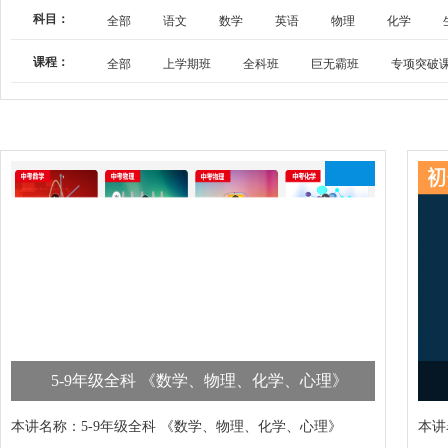
科目：
全部
语文
数学
英语
物理
化学
课程：
全部
上学期班
全科班
巨无霸班
专项突破
5-9年级全科 《数学、物理、化学、心理》
本讲名称：
5-9年级全科 《数学、物理、化学、心理》
本讲