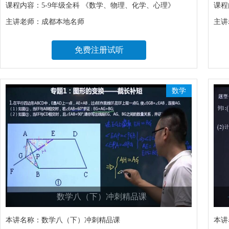
课程内容：
5-9年级全科 《数学、物理、化学、心理》
课程
主讲老师：
成都本地名师
主讲
免费注册试听
数学
数学八（下）冲刺精品课
本讲名称：
数学八（下）冲刺精品课
本讲