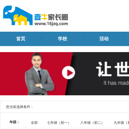
首页
学校
活动
您当前选择条件：
年级：
全部
七年级（初一）
八年级（初二）
九年级（