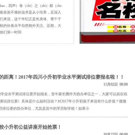
o，四声）食（chi）之（zhi）都（che
美食孜孜不倦的追求是从小培养，且深入
们来说，这个年纪正是长身体、窜个子
校的伙食水平自然格外关注。近期，大
他们第一时间
的距离！2017年四川小升初学业水平测试排位赛报名啦！！
11月02日 00:00
四川小升初学业水平测试排位赛开始报名，壹牛家长圈作为协办单位之一，大家可以就在咱
平测试排位赛》具体是什么福利活动？对2017年小升初孩子来说有什么价值？微微
些排位赛的协办单位，尤其是其中的学历制学校！如果小
名校小升初公益讲座开始抢票！
10月22日 00:00