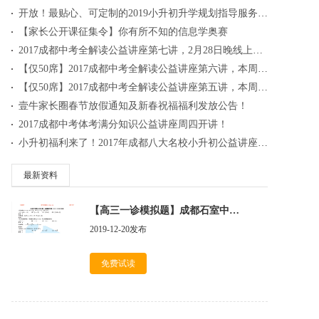
开放！最贴心、可定制的2019小升初升学规划指导服务，为您而来！
【家长公开课征集令】你有所不知的信息学奥赛
2017成都中考全解读公益讲座第七讲，2月28日晚线上开讲啦~~
【仅50席】2017成都中考全解读公益讲座第六讲，本周四晚现场开讲啦~~
【仅50席】2017成都中考全解读公益讲座第五讲，本周五晚现场开讲啦~~
壹牛家长圈春节放假通知及新春祝福福利发放公告！
2017成都中考体考满分知识公益讲座周四开讲！
小升初福利来了！2017年成都八大名校小升初公益讲座开始抢票！
最新资料
【高三一诊模拟题】成都石室中学2020届一诊考试模拟数学（文）试卷（含答案）
2019-12-20发布
免费试读