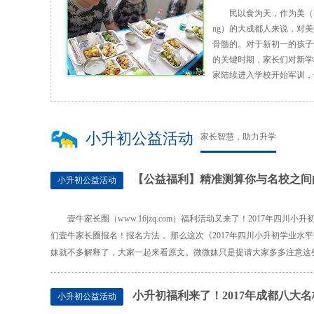
民以食为天，作为美（ha
ng）的大成都人来说，对
骨髓的。对于新初一的孩子
的关键时期，家长们对新学
家陆续进入学校开始军训，
小升初公益活动
家长智慧，助力升学
【公益福利】精准测算你与名校之间
小升初公益活动
壹牛家长圈（www.16jzq.com）福利活动又来了！2017年
们壹牛家长圈报名！报名方法， 那么这次《2017年四川小升初学业水
妹就不多解释了，大家一起来看原文。微微妹只是提请大家多多注意这
小升初福利来了！2017年成都八大
小升初公益活动