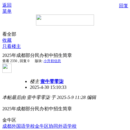
返回
回复
菜单
看全部
收藏
只看楼主
2025年成都部分民办初中招生简章
查看 2350 , 回复 0
版块:
小升初信息
楼主
壹牛零零柒
2025-4-30 15:10:33
本帖最后由 壹牛零零柒 于 2025-5-9 11:28 编辑
2025年成都部分民办初中招生简章
金牛区
成都外国语学校
金牛区协同外语学校