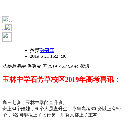
0
0
推荐
碰碰车
2019-6-21 16:24:30
本帖最后由 毛毛虫 于 2019-7-22 09:44 编辑
玉林中学石芳草校区2019年高考喜讯：
高三七班，玉林中学的直升班。
班上54个娃娃，50个人是直升生，今年高考600分以上有50
个，3名同学考上了飞行员，所有人都上了重本。