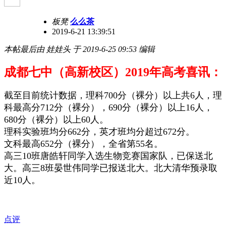
板凳
么么茶
2019-6-21 13:39:51
本帖最后由 娃娃头 于 2019-6-25 09:53 编辑
成都七中（高新校区）2019年高考喜讯：
截至目前统计数据，理科700分（裸分）以上共6人，理
科最高分712分（裸分），690分（裸分）以上16人，
680分（裸分）以上60人。
理科实验班均分662分，英才班均分超过672分。
文科最高652分（裸分），全省第55名。
高三10班唐皓轩同学入选生物竞赛国家队，已保送北
大。高三8班晏世伟同学已报送北大。北大清华预录取
近10人。
点评