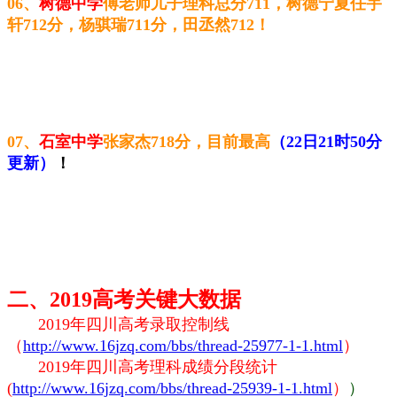
06、
树德中学
傅老师
儿子理科总分711，树德宁夏任宇
轩712分，杨
骐瑞711分，
田丞然712
！
07、
石室中学
张家杰
718分，目前最高
（22日21时50分
更新）
！
二、2019高考关键大数据
2019年四川高考录取控制线
（
http://www.16jzq.com/bbs/thread-25977-1-1.html
）
2019
年四川高考理科成绩分段统计
(
http://www.16jzq.com/bbs/thread-25939-1-1.html
）
）