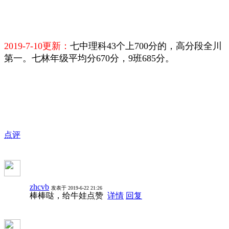
2019-7-10更新：
七中理科43个上700分的，高分段全川
第一。七林年级平均分670分，9班685分。
点评
zhcvb
发表于 2019-6-22 21:26
棒棒哒，给牛娃点赞
详情
回复