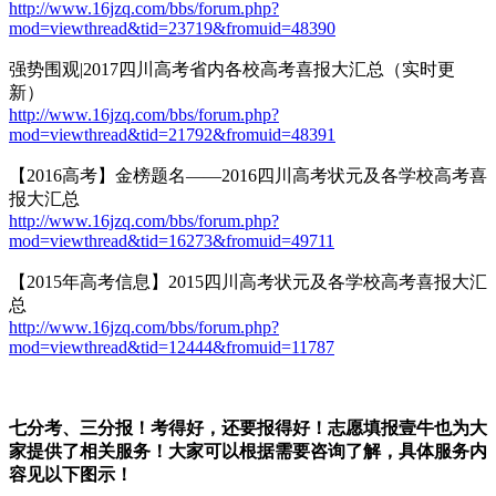
http://www.16jzq.com/bbs/forum.php?
mod=viewthread&tid=23719&fromuid=48390
强势围观|2017四川高考省内各校高考喜报大汇总（实时更
新）
http://www.16jzq.com/bbs/forum.php?
mod=viewthread&tid=21792&fromuid=48391
【2016高考】金榜题名——2016四川高考状元及各学校高考喜
报大汇总
http://www.16jzq.com/bbs/forum.php?
mod=viewthread&tid=16273&fromuid=49711
【2015年高考信息】2015四川高考状元及各学校高考喜报大汇
总
http://www.16jzq.com/bbs/forum.php?
mod=viewthread&tid=12444&fromuid=11787
七分考、三分报！考得好，还要报得好！志愿填报壹牛也为大
家提供了相关服务！大家可以根据需要咨询了解，具体服务内
容见以下图示！