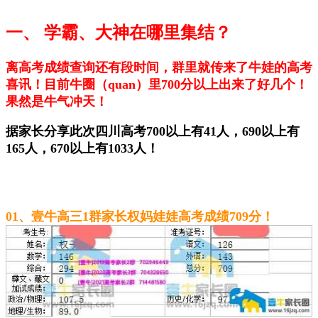
一
、
学霸、大神在哪里集结？
离高考成绩查询还有段时间，群里就传来了牛娃的高考
喜讯！目前牛圈（quan）里700分以上出来了好几个！
果然是牛气冲天！
据家长分享此次四川高考700以上有41人，690以上有
165人，670以上有1033人！
01、壹牛高三1群家长权妈娃娃高考成绩709分！