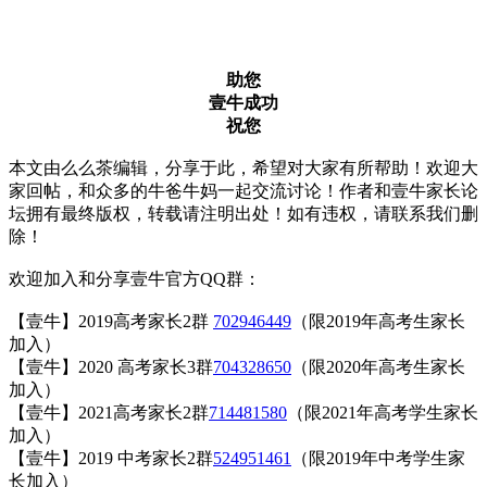
助您
壹牛成功
祝您
本文由么么茶编辑，分享于此，希望对大家有所帮助！欢迎大
家回帖，和众多的牛爸牛妈一起交流讨论！作者和壹牛家长论
坛拥有最终版权，转载请注明出处！如有违权，请联系我们删
除！
欢迎加入和分享壹牛官方QQ群：
【壹牛】2019高考家长2群
702946449
（限2019年高考生家长
加入）
【壹牛】2020 高考家长3群
704328650
（限2020年高考生家长
加入）
【壹牛】2021高考家长2群
714481580
（限2021年高考学生家长
加入）
【壹牛】2019 中考家长2群
524951461
（限2019年中考学生家
长加入）