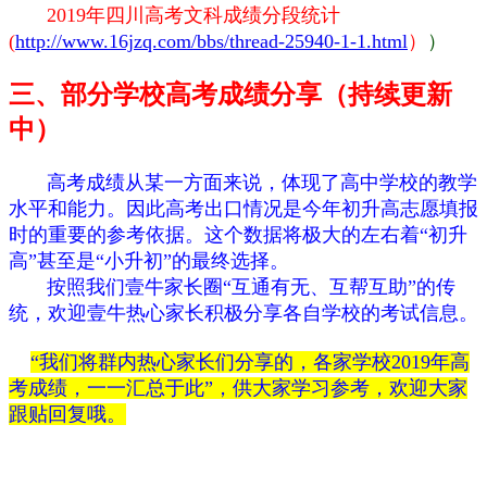
2019年四川高考文科成绩分段统计
(
http://www.16jzq.com/bbs/thread-25940-1-1.html
）
）
三、部分学校高考成绩分享（持续更新
中）
高考成绩从某一方面来说，体现了高中学校的教学
水平和能力。因此高考出口情况是今年初升高志愿填报
时的重要的参考依据。这个数据将极大的左右着“初升
高”甚至是“小升初”的最终选择。
按照我们壹牛家长圈“互通有无、互帮互助”的传
统，欢迎壹牛热心家长积极分享各自学校的考试信息。
“我们将群内热心家长们分享的，各家学校2019年高
考成绩，一一汇总于此”，供大家学习参考，欢迎大家
跟贴回复哦。
欢迎更多的壹牛家长和我们一起分析、分享高考喜报字
里字外的讯息吧！！