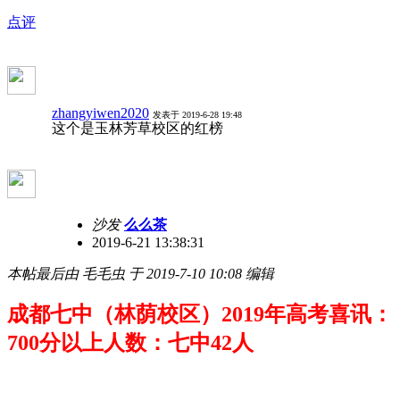
点评
zhangyiwen2020
发表于 2019-6-28 19:48
这个是玉林芳草校区的红榜
沙发
么么茶
2019-6-21 13:38:31
本帖最后由 毛毛虫 于 2019-7-10 10:08 编辑
成都七中（
林荫校区
）2019年高考喜讯：
700分以上人数：
七中42人