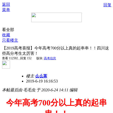
返回
回复
菜单
看全部
收藏
只看楼主
【2019高考喜报】今年高考700分以上真的起串串！！四川这
些高分考生太厉害！
查看 112592 , 回复 152
版块:
高考信息
楼主
么么茶
2019-6-19 16:16:53
本帖最后由 毛毛虫 于 2020-6-24 14:11 编辑
今年高考700分以上真的起串