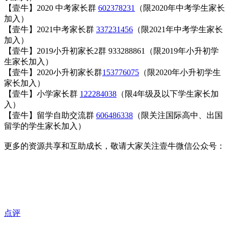
【壹牛】2020 中考家长群
602378231
（限2020年中考学生家长
加入）
【壹牛】2021中考家长群
337231456
（限2021年中考学生家长
加入）
【壹牛】2019小升初家长2群 933288861（限2019年小升初学
生家长加入）
【壹牛】2020小升初家长群
153776075
（限2020年小升初学生
家长加入）
【壹牛】小学家长群
122284038
（限4年级及以下学生家长加
入）
【壹牛】留学自助交流群
606486338
（限关注国际高中、出国
留学的学生家长加入）
更多的资源共享和互助成长，敬请大家关注壹牛微信公众号：
点评