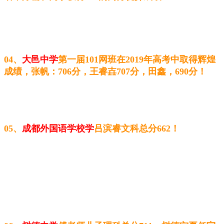
04、
大邑中学
第一届101网班在2019年高考中取得辉煌
成绩，张帆：706分，王睿
壵707分，田鑫，690分！
05、
成都外国语学校学
吕滨睿文科总分662
！