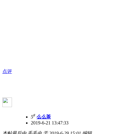
点评
#
5
么么茶
2019-6-21 13:47:33
本帖最后由 毛毛虫 于 2019-6-29 15:01 编辑