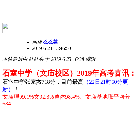
地板
么么茶
2019-6-21 13:46:50
本帖最后由 娃娃头 于 2019-6-23 16:38 编辑
石室中学（文庙校区）2019年高考喜讯：
石室中学张家杰
718分，目前最高
（22日21时50分更
新）
！
文庙理99.1%文92.3%整体98.4%、文庙基地班平均分
684