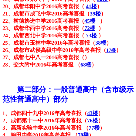
20、
成都华阳中学2016高考喜报
（
41楼
）
21、成都市成飞中学
2016高考喜报
（
39楼
）
22、树德协进中学
2016高考喜报
（
45楼
）
23、成都华西中学2016高考喜报（
72楼
）
24、成都西北中学2016高考喜报（
73楼
）
25、成都市玉林中学2016年高考喜报（
38楼
）
26、成都市武侯高级中学2016年高考喜报（
）
17楼
27、成都七中八一2016高考喜报（
）
28、交大附中2016年高考喜报 （
68楼
）
第二部分：一般普通高中（含
市级示
范性普通高中）
部分
1
、成都四十九中2016年高考喜报（
43楼
）
2、成都第十一中2016年高考喜报（
76楼
）
3、高新实验中学2016年高考喜报 （
77楼
）
4、
籍田中学2016年高考喜报 （
78楼
）