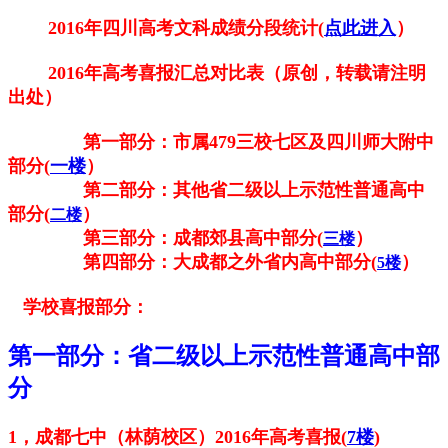
2016
年四川高考文科成绩分段统计(
点此进入
）
2016年高考喜报汇总对比表（原创，转载请注明
出处）
第一部分：市属479三校七区及四川师大附中
部分(
一楼
）
第二部分：其他省二级以上示范性普通高中
部分(
）
二楼
第三部分：成都郊县高中部分(
）
三楼
第四部分：大成都之外省内高中部分(
）
5楼
学校喜报部分：
第一部分：
省二级以上示范性普通高中部
分
1，成都七中（林荫校区）2016年高考喜报(
7楼
)