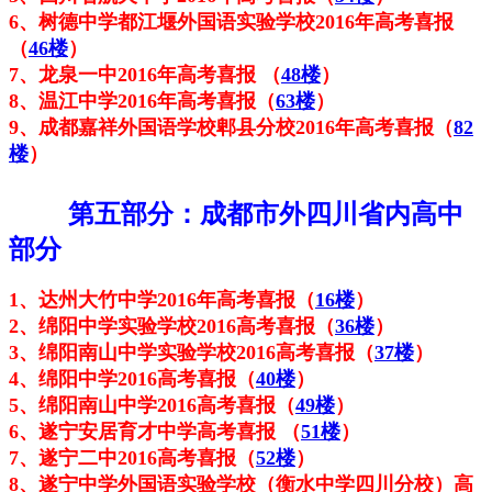
6、
树德中学都江堰外国语实验学校2016年高考喜报
（
46楼
）
7、
龙泉一中2016年高考喜报
（
48楼
）
8、温江中学2016年高考喜报（
63楼
）
9、成都嘉祥外国语学校郫县分校2016年高考喜报（
82
楼
）
第五部分：成都市外四川省内高中
部分
1、达州大竹中学2016年高考喜报（
16楼
）
2、
绵阳中学实验学校2016高考喜报（
36楼
）
3、绵阳南山中学实验学校2016高考喜报（
37楼
）
4、绵阳中学2016高考喜报（
40楼
）
5、
绵阳南山中学2016高考喜报（
49楼
）
6、遂宁
安居育才中学高考喜报 （
51楼
）
7、
遂宁二中2016高考喜报（
52楼
）
8、遂宁中学外国语实验学校（衡水中学四川分校）高