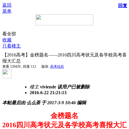
返回
回复
菜单
看全部
收藏
只看楼主
【2016高考】金榜题名——2016四川高考状元及各学校高考喜
报大汇总
查看 120429 , 回复 112
版块:
高考信息
楼主
viviende
该用户已被删除
2016-6-22 21:21:13
本帖最后由 么么茶 于 2017-3-9 10:46 编辑
金榜题名
2016四川高考状元及各学校高考喜报大汇