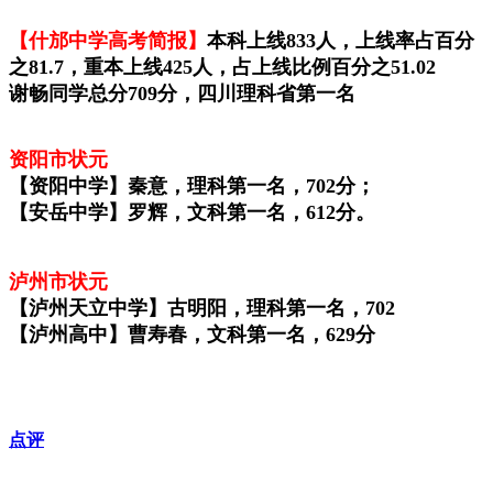
【什邡中学高考简报】
本科上线833人，上线率占百分
之81.7，重本上线425人，占上线比例百分之51.02
谢畅同学总分709分，四川理科省第一名
资阳市状元
【
资阳中学】秦意，
理科第一名，
702分；
【安岳中学】
罗辉，
文科第一名，
612分。
泸州市状元
【泸州天立中学】
古明阳，
理科第一名，702
【泸州高中】
曹寿春，
文科第一名，
629分
点评