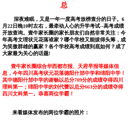
总
深夜难眠，又是一年一度高考放榜查分的日子。6
月22日晚10时左右，最牵动人心的升学考试--高考成绩
开放查询。壹牛家长圈的家长朋友们自然非常关注：今
年高考文理状元花落谁家？哪个学校又能拔得头筹，成
为笑傲群雄的赢家？各个学校高考成绩到底如何？成了
大家最为关心的话题!
壹牛家长圈综合华西都市报、天府早报等媒体信
息，今年四川高考状元花落德阳什邡中学和绵阳中学！
其中德阳什邡中学的谢畅以总分709分的成绩夺得四川
理科第一；绵阳中学的刘代蕾以总分663分的成绩夺得
四川文科第一。恭喜两位学霸！
来看媒体发布的两位学霸的照片：