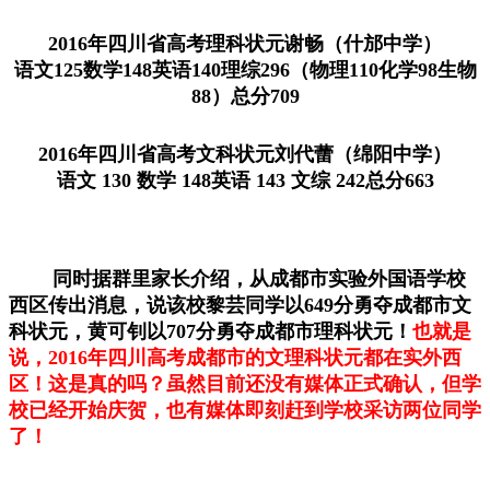
2016年四川省高考理科状元谢畅（什邡中学）
语文125数学148英语140理综296（物理110化学98生物
88）总分709
2016年四川省高考文科状元刘代蕾（绵阳中学）
语文 130 数学 148英语 143 文综 242总分663
同时据群里家长介绍，从成都市实验外国语学校
西区传出消息，说该校黎芸同学以649分勇夺成都市文
科状元，黄可钊以707分勇夺成都市理科状元！
也就是
说，2016年四川高考成都市的文理科状元都在实外西
区！这是真的吗？虽然目前还没有媒体正式确认，但学
校已经开始庆贺，也有媒体即刻赶到学校采访两位同学
了！