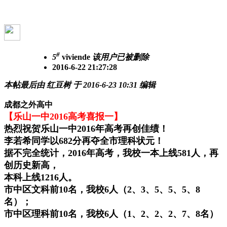
#
5
viviende
该用户已被删除
2016-6-22 21:27:28
本帖最后由 红豆树 于 2016-6-23 10:31 编辑
成都之外高中
【乐山一中2016高考喜报一】
热烈祝贺乐山一中2016年高考再创佳绩！
李若希同学以682分再夺全市理科状元！
据不完全统计，2016年高考，我校一本上线581人，再
创历史新高，
本科上线1216人。
市中区文科前10名，我校6人（2、3、5、5、5、8
名）；
市中区理科前10名，我校6人（1、2、2、2、7、8名）