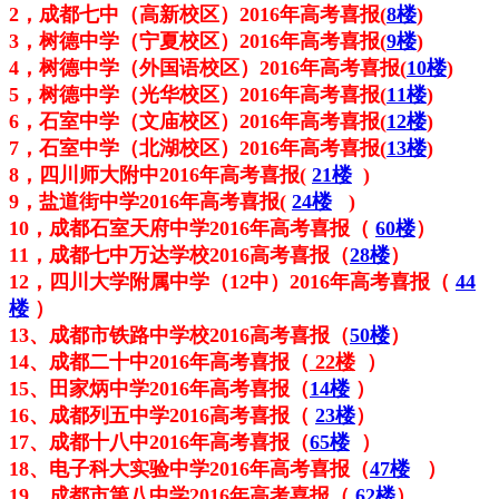
2，
成都七中（高新校区）2016年高考喜报
(
8楼
)
3，树德中学（宁夏校区）
2016年
高考喜报(
9楼
)
4，
树德中学（外国语校区）
2016年
高考喜报
(
10楼
)
5，
树德中学（光华校区）
2016年
高考喜报
(
11楼
)
6
，石室中学（文庙校区）2016年高考喜报
(
12楼
)
7，石室中学（北湖校区）2016年高考喜报
(
13楼
)
8，四川师大附中2016年高考喜报(
21楼
)
9，盐道街中学2016年高考喜报(
24楼
)
10，成都石室天府中学2016年高考喜报（
60楼
）
11，成都七中万达学校2016高考喜报（
28楼
）
12，四川大学附属中学（12中）2016年高考喜报（
44
楼
）
13、成
都市铁路中学校2016高考喜报
（
50楼
）
14、成都二十中2016年高考喜报（
22楼
）
15、田家炳中学2016年高考喜报（
14楼
）
16、
成都列五中学2016高考喜报
（
23楼
）
17、成都十八中2016年高考喜报（
65
楼
）
18、电子科大实验中学2016年高考喜报（
47楼
）
19、成都市第八中学2016年高考喜报（
62楼
）