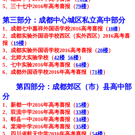
5、三十七中2016年高考喜报（
79楼
）
第三部分：成都中心城区私立高中部分
1、成都七中嘉祥外国语学校2016高考喜报（
）
18楼
2、成都实验外国语学校西区（实外西区）2016高考喜
报（
19楼
）
3、成都实验外国语学校2016高考喜报（
20楼
）
4、北师大实验学校（
42楼
56楼
）
5、七中
实验2016年高考喜报（
64楼
）
6、成都外国语学校2016年高考喜报（
71楼
）
第四部分：成都郊区（市）县高中部
分
1、新都一中2016年高考喜报（
15楼
）
2、双流中学2016年高考喜报（
33楼
）
3、郫县一中2016年高考喜报（
34楼
）
4、
棠湖中学2016年高考喜报（
35楼
）
5、
四川省航天中学2016年高考喜报（
54楼
）