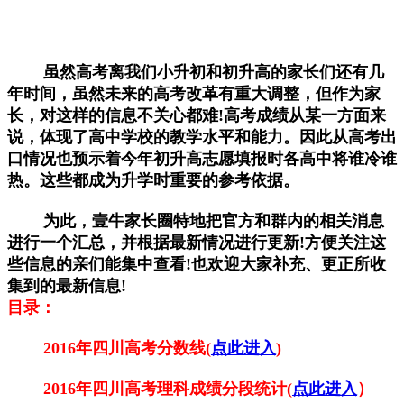
虽然高考离我们小升初和初升高的家长们还有几
年时间，虽然未来的高考改革有重大调整，但作为家
长，对这样的信息不关心都难!高考成绩从某一方面来
说，体现了高中学校的教学水平和能力。因此从高考出
口情况也预示着今年初升高志愿填报时各高中将谁冷谁
热。这些都成为升学时重要的参考依据。
为此，壹牛家长圈特地把官方和群内的相关消息
进行一个汇总，并根据最新情况进行更新!方便关注这
些信息的亲们能集中查看!也欢迎大家补充、更正所收
集到的最新信息!
目录：
2016年四川高考分数线(
点此进入
)
2016
年四川高考理科成绩分段统计(
点此进入
）