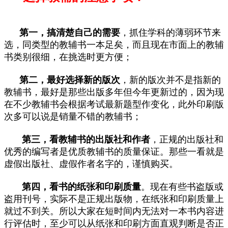
第一，搞清楚自己的需要
，抓住学科的薄弱环节来
选，同类型的教辅书一本足矣，而且现在市面上的教辅
书类别很细，在挑选时更方便；
第二，最好选择新的版次
，新的版次并不是指新的
教辅书，最好是那些出版多年但今年更新过的，因为现
在不少教辅书会根据考试最新题型作变化，此外印刷版
次多可以说是销量不错的教辅书；
第三，看教辅书的出版社和作者
，正规的出版社和
优秀的编写者是优质教辅书的质量保证。那些一看就是
虚假出版社、虚假作者名字的，谨慎购买。
第四，看书的纸张和印刷质量
。现在有些书盗版或
盗用刊号，实际不是正规出版物，在纸张和印刷质量上
就过不到关。所以大家在短时间内无法对一本书内容进
行评估时，至少可以从纸张和印刷方面直观判断是否正