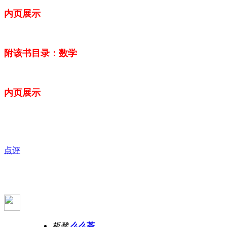
内页展示
附该书目录：数学
内页展示
点评
板凳
么么茶