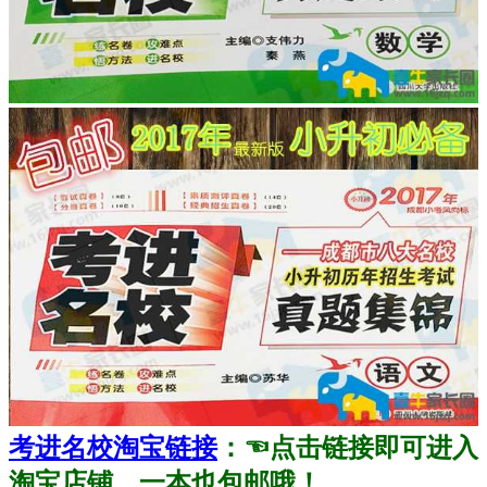
考进名校淘宝链接
：☜点击链接即可进入
淘宝店铺。一本也包邮哦！