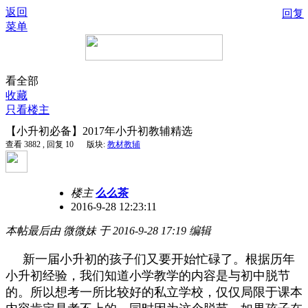
返回
回复
菜单
看全部
收藏
只看楼主
【小升初必备】2017年小升初教辅精选
查看 3882 , 回复 10
版块:
教材教辅
楼主
么么茶
2016-9-28 12:23:11
本帖最后由 微微妹 于 2016-9-28 17:19 编辑
新一届小升初的孩子们又要开始忙碌了。根据历年
小升初经验，我们知道小学教学的内容是与初中脱节
的。所以想考一所比较好的私立学校，仅仅局限于课本