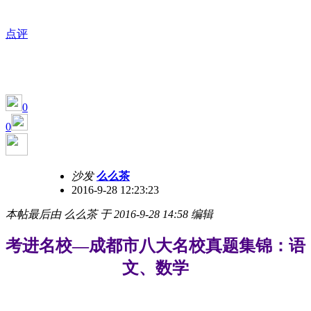
点评
0
0
沙发
么么茶
2016-9-28 12:23:23
本帖最后由 么么茶 于 2016-9-28 14:58 编辑
考进名校—成都市八大名校真题集锦：语
文、数学