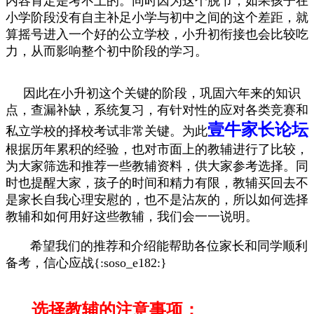
内容肯定是考不上的。同时因为这个脱节，如果孩子在
小学阶段没有自主补足小学与初中之间的这个差距，就
算摇号进入一个好的公立学校，小升初衔接也会比较吃
力，从而影响整个初中阶段的学习。
因此在小升初这个关键的阶段，巩固六年来的知识
点，
查漏补缺，系统复习，
有针对性的应对各类竞赛和
壹牛家长论坛
私立学校的择校考试非常关键。为此
根据历年累积的经验，也对市面上的教辅进行了比较，
为大家筛选和推荐一些教辅资料，供大家参考选择。同
时也提醒大家，孩子的时间和精力有限，教辅买回去不
是家长自我心理安慰的，也不是沾灰的，所以如何选择
教辅和如何用好这些教辅，我们会一一说明。
希望我们的推荐和介绍能帮助各位家长和同学顺利
备考，信心应战{:soso_e182:}
选择教辅的注意事项：