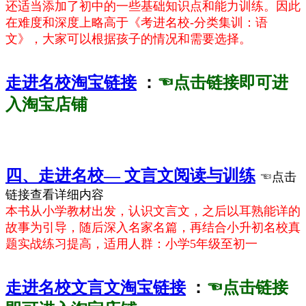
还适当添加了初中的一些基础知识点和能力训练。因此
在难度和深度上略高于《考进名校-分类集训：语
文》，大家可以根据孩子的情况和需要选择。
走进名校淘宝链接
：
☜点击链接即可进
入淘宝店铺
四、走进名校— 文言文阅读与训练
☜点击
链接查看详细内容
本书从小学教材出发，认识文言文，之后以耳熟能详的
故事为引导，随后深入名家名篇，再结合小升初名校真
题实战练习提高，适用人群：小学5年级至初一
走进名校文言文淘宝链接
：
☜点击链接