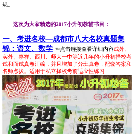
规。
这次为大家精选的2017小升初教辅书目：
一、考进名校—成都市八大名校真题集
锦：语文、数学
☜点击链接查看详细内容
成外、
实外、嘉祥、西川、师大一中等近几年的小升初择校考
试和面试真卷汇编，并且增加了分班真卷，配套答案和
名师点拨。适用于私立择校考前适应性练习