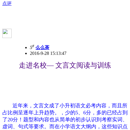
点评
#
5
么么茶
2016-9-28 15:13:47
走进名校— 文言文阅读与训练
近年来，文言文成了小升初语文必考内容，而且所
占比例呈逐年上升趋势。，少的5、6分，多的已经占到
了20分！题型和内容也从简单的初步认识到考察实词、
虚词、句式等要求。而在小学语文大纲内，这些知识点